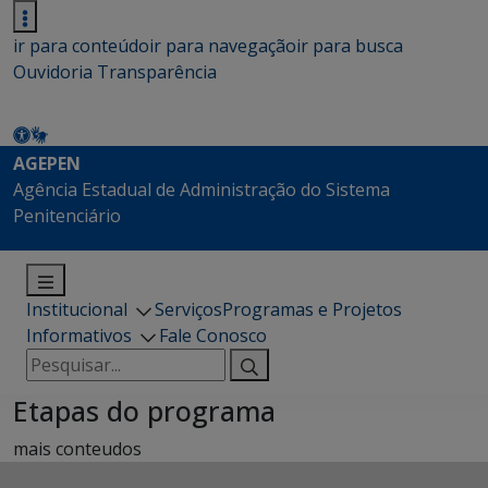
ir para conteúdo
ir para navegação
ir para busca
Ouvidoria
Transparência
AGEPEN
Agência Estadual de Administração do Sistema
Penitenciário
Institucional
Serviços
Programas e Projetos
Informativos
Fale Conosco
Pesquisar
por:
Etapas do programa
mais conteudos