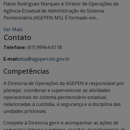
Flávio Rodrigues Marques é Diretor de Operações da
Agência Estadual de Administração do Sistema
Penitenciário (AGEPEN-MS). É formado em...
Ver Mais
Contato
Telefone:
(67) 99964-6118
E-mail:
dop@agepen.ms.gov.br
Competências
A Diretoria de Operações da AGEPEN é responsável por
planejar, coordenar e supervisionar as atividades
operacionais do sistema penitenciário estadual,
relacionadas à custódia, à segurança e à disciplina das
unidades prisionais.
Compete à Diretoria gerir e acompanhar as ações de
segurança interna e externa, escoltas, transferências de