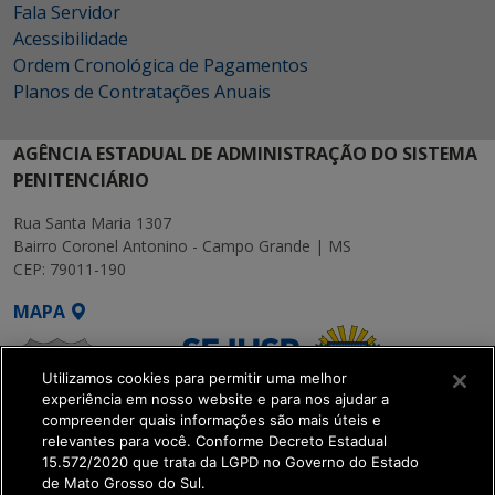
Fala Servidor
Acessibilidade
Ordem Cronológica de Pagamentos
Planos de Contratações Anuais
AGÊNCIA ESTADUAL DE ADMINISTRAÇÃO DO SISTEMA
PENITENCIÁRIO
Rua Santa Maria 1307
Bairro Coronel Antonino - Campo Grande | MS
CEP: 79011-190
MAPA
Utilizamos cookies para permitir uma melhor
experiência em nosso website e para nos ajudar a
compreender quais informações são mais úteis e
relevantes para você. Conforme Decreto Estadual
15.572/2020 que trata da LGPD no Governo do Estado
SETDIG | Secretaria-
de Mato Grosso do Sul.