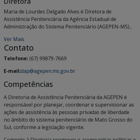
Diretora
Maria de Lourdes Delgado Alves é Diretora de
Assistência Penitenciária da Agência Estadual de
Administração do Sistema Penitenciário (AGEPEN-MS)...
Ver Mais
Contato
Telefone:
(67) 99879-7669
E-mail:
dap@agepen.ms.gov.br
Competências
A Diretoria de Assistência Penitenciária da AGEPEN é
responsável por planejar, coordenar e supervisionar as
ações de assistência às pessoas privadas de liberdade
no âmbito do sistema penitenciário de Mato Grosso do
Sul, conforme a legislação vigente.
Compete à Diretoria promover e acompanhar políticas e