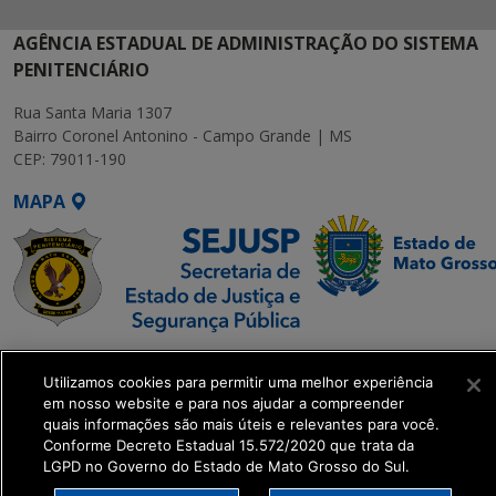
AGÊNCIA ESTADUAL DE ADMINISTRAÇÃO DO SISTEMA
PENITENCIÁRIO
Rua Santa Maria 1307
Bairro Coronel Antonino - Campo Grande | MS
CEP: 79011-190
MAPA
SETDIG | Secretaria-
Utilizamos cookies para permitir uma melhor experiência
Executiva de
em nosso website e para nos ajudar a compreender
Transformação Digital
quais informações são mais úteis e relevantes para você.
Conforme Decreto Estadual 15.572/2020 que trata da
LGPD no Governo do Estado de Mato Grosso do Sul.
get_footer();