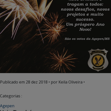
Publicado em
28 dez 2018
• por Keila Oliveira •
Categorias :
Agepen