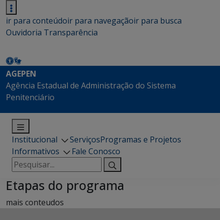
ir para conteúdo
ir para navegação
ir para busca
Ouvidoria
Transparência
AGEPEN
Agência Estadual de Administração do Sistema
Penitenciário
Institucional
Serviços
Programas e Projetos
Informativos
Fale Conosco
Pesquisar
por:
Etapas do programa
mais conteudos