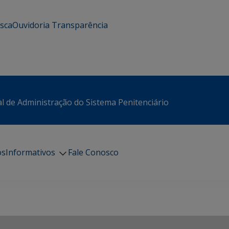
usca
Ouvidoria
Transparência
l de Administração do Sistema Penitenciário
os
Informativos
Fale Conosco