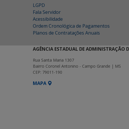
LGPD
Fala Servidor
Acessibilidade
Ordem Cronológica de Pagamentos
Planos de Contratações Anuais
AGÊNCIA ESTADUAL DE ADMINISTRAÇÃO D
Rua Santa Maria 1307
Bairro Coronel Antonino - Campo Grande | MS
CEP: 79011-190
MAPA
SETDIG | Secretaria-Executiva de Transf