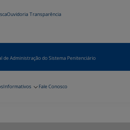
usca
Ouvidoria
Transparência
l de Administração do Sistema Penitenciário
os
Informativos
Fale Conosco