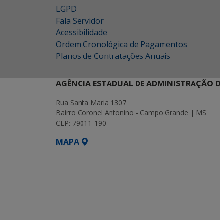
LGPD
Fala Servidor
Acessibilidade
Ordem Cronológica de Pagamentos
Planos de Contratações Anuais
AGÊNCIA ESTADUAL DE ADMINISTRAÇÃO D
Rua Santa Maria 1307
Bairro Coronel Antonino - Campo Grande | MS
CEP: 79011-190
MAPA
SETDIG | Secretaria-Executiva de Transf