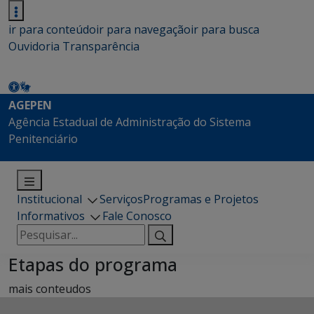
ir para conteúdo
ir para navegação
ir para busca
Ouvidoria
Transparência
AGEPEN
Agência Estadual de Administração do Sistema
Penitenciário
Institucional
Serviços
Programas e Projetos
Informativos
Fale Conosco
Pesquisar
por:
Etapas do programa
mais conteudos