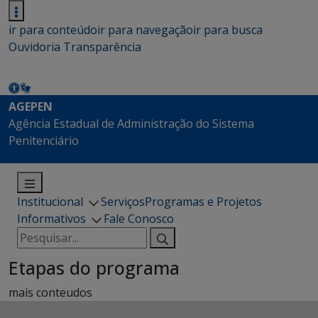
ir para conteúdo
ir para navegação
ir para busca
Ouvidoria
Transparência
AGEPEN
Agência Estadual de Administração do Sistema
Penitenciário
Institucional
Serviços
Programas e Projetos
Informativos
Fale Conosco
Pesquisar
por:
Etapas do programa
mais conteudos