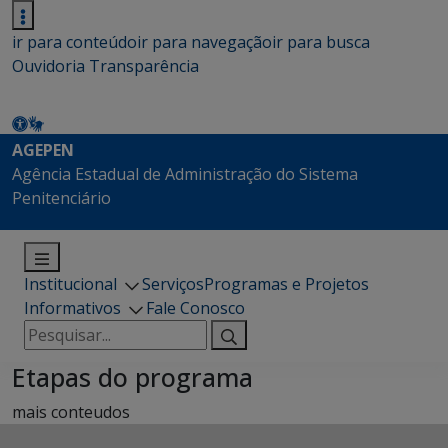
ir para conteúdo
ir para navegação
ir para busca
Ouvidoria
Transparência
AGEPEN
Agência Estadual de Administração do Sistema
Penitenciário
Institucional
Serviços
Programas e Projetos
Informativos
Fale Conosco
Pesquisar
por:
Etapas do programa
mais conteudos