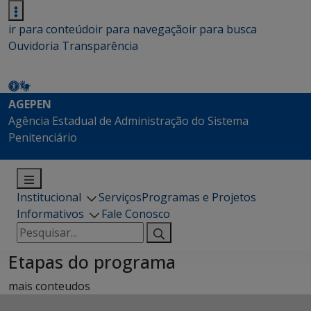
ir para conteúdo
ir para navegação
ir para busca
Ouvidoria
Transparência
AGEPEN
Agência Estadual de Administração do Sistema
Penitenciário
Institucional
Serviços
Programas e Projetos
Informativos
Fale Conosco
Pesquisar
por:
Etapas do programa
mais conteudos