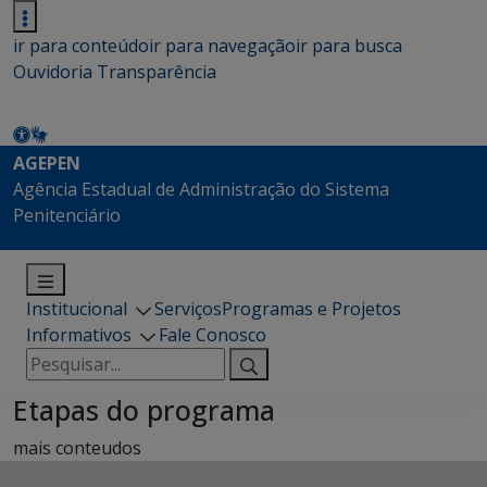
ir para conteúdo
ir para navegação
ir para busca
Ouvidoria
Transparência
AGEPEN
Agência Estadual de Administração do Sistema
Penitenciário
Institucional
Serviços
Programas e Projetos
Informativos
Fale Conosco
Pesquisar
por:
Etapas do programa
mais conteudos