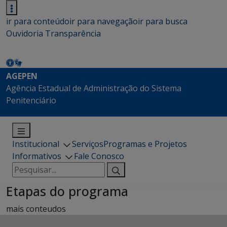
ir para conteúdo
ir para navegação
ir para busca
Ouvidoria
Transparência
AGEPEN
Agência Estadual de Administração do Sistema
Penitenciário
Institucional
Serviços
Programas e Projetos
Informativos
Fale Conosco
Pesquisar
por:
Etapas do programa
mais conteudos