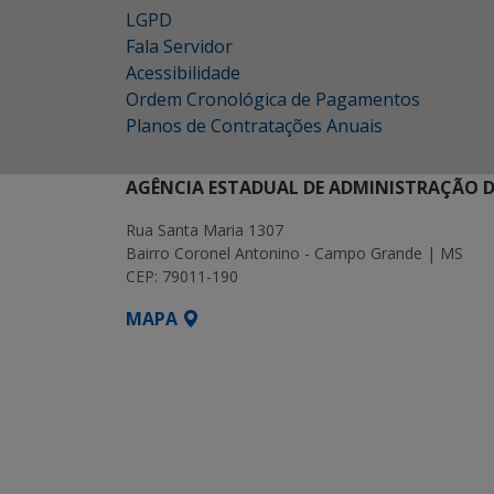
LGPD
Fala Servidor
Acessibilidade
Ordem Cronológica de Pagamentos
Planos de Contratações Anuais
AGÊNCIA ESTADUAL DE ADMINISTRAÇÃO D
Rua Santa Maria 1307
Bairro Coronel Antonino - Campo Grande | MS
CEP: 79011-190
MAPA
SETDIG | Secretaria-Executiva de Transf