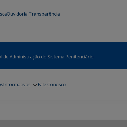
usca
Ouvidoria
Transparência
l de Administração do Sistema Penitenciário
os
Informativos
Fale Conosco