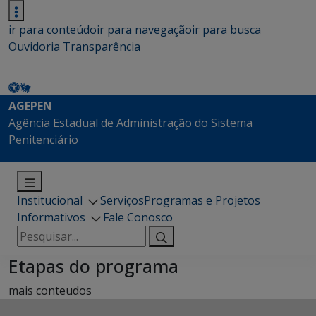
ir para conteúdo
ir para navegação
ir para busca
Ouvidoria
Transparência
AGEPEN
Agência Estadual de Administração do Sistema
Penitenciário
Institucional
Serviços
Programas e Projetos
Informativos
Fale Conosco
Pesquisar
por:
Etapas do programa
mais conteudos