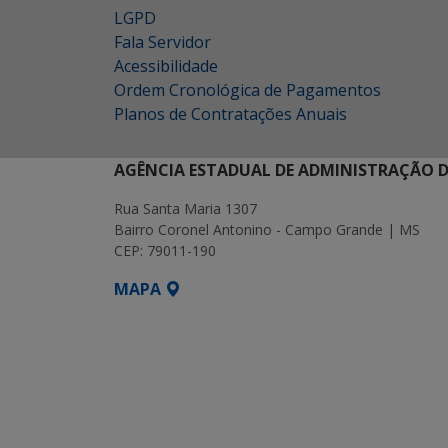
LGPD
Fala Servidor
Acessibilidade
Ordem Cronológica de Pagamentos
Planos de Contratações Anuais
AGÊNCIA ESTADUAL DE ADMINISTRAÇÃO D
Rua Santa Maria 1307
Bairro Coronel Antonino - Campo Grande | MS
CEP: 79011-190
MAPA
SETDIG | Secretaria-Executiva de Transf