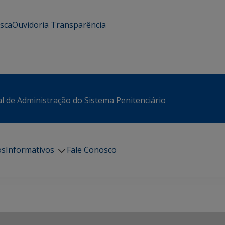
usca
Ouvidoria
Transparência
l de Administração do Sistema Penitenciário
os
Informativos
Fale Conosco