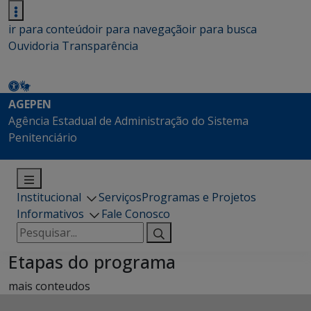
ir para conteúdo
ir para navegação
ir para busca
Ouvidoria
Transparência
AGEPEN
Agência Estadual de Administração do Sistema
Penitenciário
Institucional
Serviços
Programas e Projetos
Informativos
Fale Conosco
Pesquisar
por:
Etapas do programa
mais conteudos