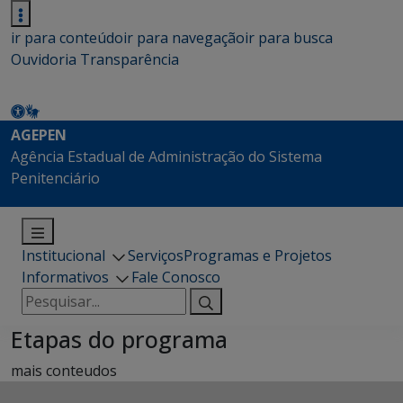
ir para conteúdo
ir para navegação
ir para busca
Ouvidoria
Transparência
AGEPEN
Agência Estadual de Administração do Sistema
Penitenciário
Institucional
Serviços
Programas e Projetos
Informativos
Fale Conosco
Pesquisar
por:
Etapas do programa
mais conteudos