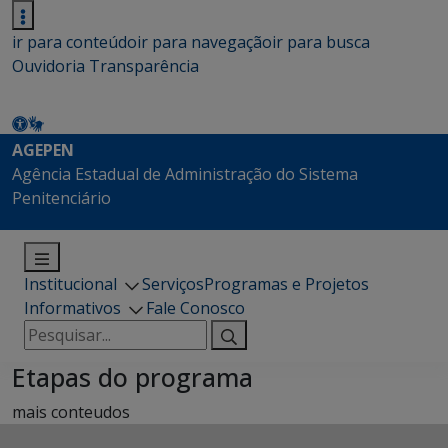
ir para conteúdo
ir para navegação
ir para busca
Ouvidoria
Transparência
AGEPEN
Agência Estadual de Administração do Sistema
Penitenciário
Institucional
Serviços
Programas e Projetos
Informativos
Fale Conosco
Pesquisar
por:
Etapas do programa
mais conteudos