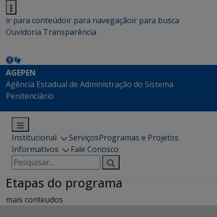
ir para conteúdo
ir para navegação
ir para busca
Ouvidoria
Transparência
AGEPEN
Agência Estadual de Administração do Sistema
Penitenciário
Institucional
Serviços
Programas e Projetos
Informativos
Fale Conosco
Pesquisar
por:
Etapas do programa
mais conteudos