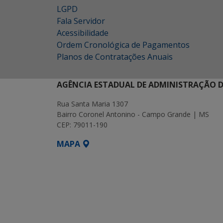
LGPD
Fala Servidor
Acessibilidade
Ordem Cronológica de Pagamentos
Planos de Contratações Anuais
AGÊNCIA ESTADUAL DE ADMINISTRAÇÃO D
Rua Santa Maria 1307
Bairro Coronel Antonino - Campo Grande | MS
CEP: 79011-190
MAPA
SETDIG | Secretaria-Executiva de Transf