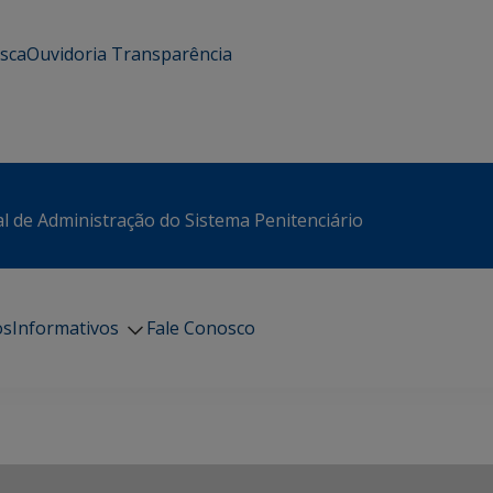
usca
Ouvidoria
Transparência
l de Administração do Sistema Penitenciário
os
Informativos
Fale Conosco