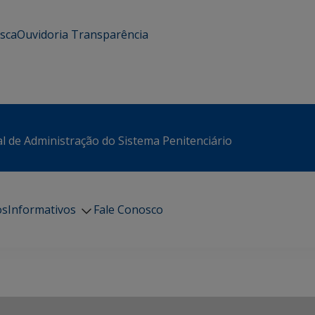
usca
Ouvidoria
Transparência
l de Administração do Sistema Penitenciário
os
Informativos
Fale Conosco