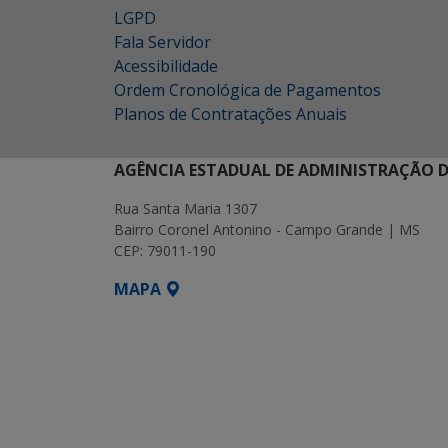
LGPD
Fala Servidor
Acessibilidade
Ordem Cronológica de Pagamentos
Planos de Contratações Anuais
AGÊNCIA ESTADUAL DE ADMINISTRAÇÃO D
Rua Santa Maria 1307
Bairro Coronel Antonino - Campo Grande | MS
CEP: 79011-190
MAPA
SETDIG | Secretaria-Executiva de Transf