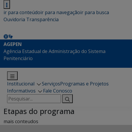
ir para conteúdo
ir para navegação
ir para busca
Ouvidoria
Transparência
AGEPEN
Agência Estadual de Administração do Sistema
Penitenciário
Institucional
Serviços
Programas e Projetos
Informativos
Fale Conosco
Pesquisar
por:
Etapas do programa
mais conteudos