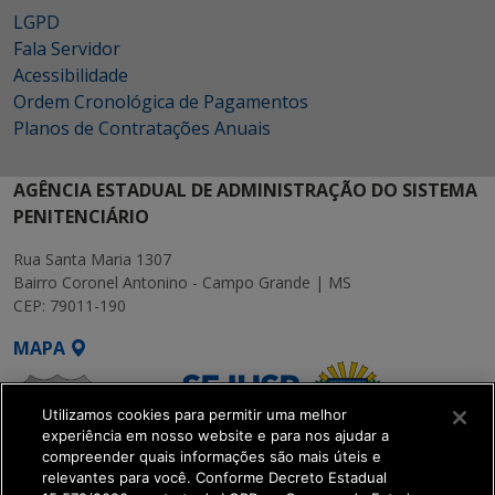
LGPD
Fala Servidor
Acessibilidade
Ordem Cronológica de Pagamentos
Planos de Contratações Anuais
AGÊNCIA ESTADUAL DE ADMINISTRAÇÃO DO SISTEMA
PENITENCIÁRIO
Rua Santa Maria 1307
Bairro Coronel Antonino - Campo Grande | MS
CEP: 79011-190
MAPA
Utilizamos cookies para permitir uma melhor
experiência em nosso website e para nos ajudar a
compreender quais informações são mais úteis e
relevantes para você. Conforme Decreto Estadual