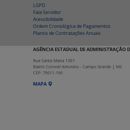
LGPD
Fala Servidor
Acessibilidade
Ordem Cronológica de Pagamentos
Planos de Contratações Anuais
AGÊNCIA ESTADUAL DE ADMINISTRAÇÃO D
Rua Santa Maria 1307
Bairro Coronel Antonino - Campo Grande | MS
CEP: 79011-190
MAPA
SETDIG | Secretaria-Executiva de Transf