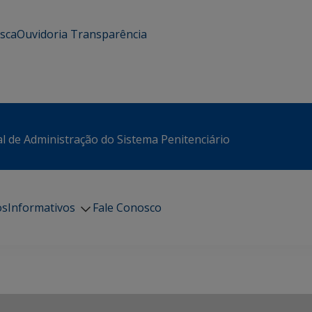
usca
Ouvidoria
Transparência
l de Administração do Sistema Penitenciário
os
Informativos
Fale Conosco