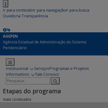
ir para conteúdo
ir para navegação
ir para busca
Ouvidoria
Transparência
AGEPEN
Agência Estadual de Administração do Sistema
Penitenciário
Institucional
Serviços
Programas e Projetos
Informativos
Fale Conosco
Pesquisar
por:
Etapas do programa
mais conteudos