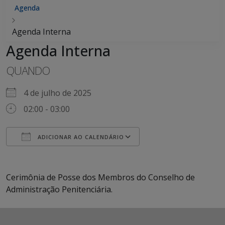
Agenda
Agenda Interna
Agenda Interna
QUANDO
4 de julho de 2025
02:00 - 03:00
ADICIONAR AO CALENDÁRIO
Baixar ICS
Google Agenda
iCalendar
Office 365
Outlook Live
Cerimônia de Posse dos Membros do Conselho de
Administração Penitenciária.