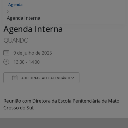
Agenda
Agenda Interna
Agenda Interna
QUANDO
9 de julho de 2025
13:30 - 14:00
ADICIONAR AO CALENDÁRIO
Baixar ICS
Google Agenda
iCalendar
Office 365
Outlook Live
Reunião com Diretora da Escola Penitenciária de Mato
Grosso do Sul.