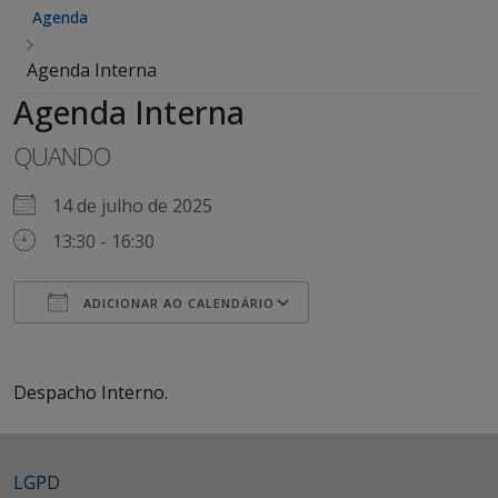
Agenda
Agenda Interna
Agenda Interna
QUANDO
14 de julho de 2025
13:30 - 16:30
ADICIONAR AO CALENDÁRIO
Baixar ICS
Google Agenda
iCalendar
Office 365
Outlook Live
Despacho Interno.
LGPD