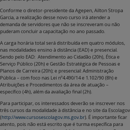
Conforme o diretor-presidente da Agepen, Ailton Stropa
Garcia, a realização desse novo curso irá atender a
demanda de servidores que não se inscreveram ou não
puderam concluir a capacitação no ano passado.
A carga horária total será distribuída em quatro módulos,
nas modalidades ensino à distância (EAD) e presencial.
Sendo pelo EAD: Atendimento ao Cidadão (20h), Ética e
Serviço Público (20h) e Gestão Estratégica de Pessoas e
Planos de Carreira (20h); e presencial: Administração
Pública – com foco nas Lei nº4.490/14 e 1.102/90 (8h) e
Atribuições e Procedimentos da área de atuação –
específico (4h), além da avaliação final (2h).
Para participar, os interessados deverão se inscrever nos
três cursos da modalidade à distância e no site da Escolagov
(
http://www.cursosescolagov.ms.gov.br
). É importante ficar
atento, pois não está escrito que é turma específica para