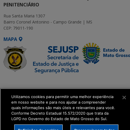
PENITENCIÁRIO
Rua Santa Maria 1307
Bairro Coronel Antonino - Campo Grande | MS
CEP: 79011-190
MAPA
SETDIG | Secretaria-
Executiva de
Transformação Digital
Utilizamos cookies para permitir uma melhor experiência
em nosso website e para nos ajudar a compreender
quais informações são mais úteis e relevantes para você.
get_footer();
Conforme Decreto Estadual 15.572/2020 que trata da
LGPD no Governo do Estado de Mato Grosso do Sul.