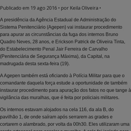
Publicado em
19 ago 2016
• por Keila Oliveira •
A presidência da Agência Estadual de Administração do
Sistema Penitenciário (Agepen) vai instaurar procedimento
para apurar as circunstâncias da fuga dos internos Bruno
Quadro Neves, 28 anos, e Erickson Patrick de Oliveira Tinta,
do Estabelecimento Penal Jair Ferreira de Carvalho
(Penitenciária de Segurança Máxima), da Capital, na
madrugada desta sexta-feira (19).
A Agepen também está oficiando à Polícia Militar para que o
comandante daquela força estude a oportunidade de também
instaurar procedimento para apuração dos fatos no que tange à
vigilância das muralhas, que é feita por policiais militares.
Os internos estavam alojados na cela 116, da ala B, do
pavilhão 1, de onde saíram após serrarem as grades e
cortarem o alambrado, por volta da 00h30. Eles utilizaram uma