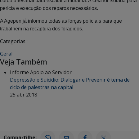
corda artesanal para escalar a muralha. A cela foi isolada para
perícia e execução dos reparos necessários.
A Agepen já informou todas as forças policiais para que
trabalhem na recaptura dos foragidos.
Categorias :
Geral
Veja Também
Informe Apoio ao Servidor
Depressão e Suicídio: Dialogar e Prevenir é tema de
ciclo de palestras na capital
25 abr 2018
Compartilhe: