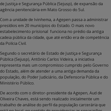
de Justiça e Segurança Pública (Sejusp), de expansão da
agência penitenciária em Mato Grosso do Sul.
Com a unidade de Ivinhema, a Agepen passa a administrar
presídios em 20 municípios do Estado. O mais novo
estabelecimento prisional funciona no prédio da antiga
cadeia pública da cidade, que até então era de competência
da Polícia Civil.
Segundo o secretário de Estado de Justiça e Segurança
Pública (Sejusp), Antônio Carlos Videira, a iniciativa
representa mais um compromisso cumprido pelo Governo
do Estado, além de atender a uma antiga demanda da
população, do Poder Judiciário, da Defensoria Pública e do
Ministério Público.
De acordo com o diretor-presidente da Agepen, Aud de
Oliveira Chaves, está sendo realizado inicialmente um
trabalho de análise do perfil da população carcerária que
está no local, no sentido de providenciar as separações