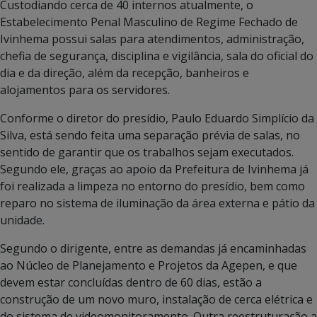
Custodiando cerca de 40 internos atualmente, o
Estabelecimento Penal Masculino de Regime Fechado de
Ivinhema possui salas para atendimentos, administração,
chefia de segurança, disciplina e vigilância, sala do oficial do
dia e da direção, além da recepção, banheiros e
alojamentos para os servidores.
Conforme o diretor do presídio, Paulo Eduardo Simplício da
Silva, está sendo feita uma separação prévia de salas, no
sentido de garantir que os trabalhos sejam executados.
Segundo ele, graças ao apoio da Prefeitura de Ivinhema já
foi realizada a limpeza no entorno do presídio, bem como
reparo no sistema de iluminação da área externa e pátio da
unidade.
Segundo o dirigente, entre as demandas já encaminhadas
ao Núcleo de Planejamento e Projetos da Agepen, e que
devem estar concluídas dentro de 60 dias, estão a
construção de um novo muro, instalação de cerca elétrica e
do sistema de videomonitoramento. Outra reestruturação a