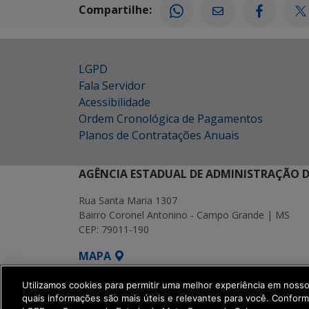
Compartilhe:
LGPD
Fala Servidor
Acessibilidade
Ordem Cronológica de Pagamentos
Planos de Contratações Anuais
AGÊNCIA ESTADUAL DE ADMINISTRAÇÃO D
Rua Santa Maria 1307
Bairro Coronel Antonino - Campo Grande | MS
CEP: 79011-190
MAPA
SETDIG | Secretaria-Executiva de Transf
Utilizamos cookies para permitir uma melhor experiência em noss
quais informações são mais úteis e relevantes para você. Confor