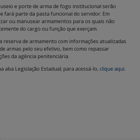
seio e porte de arma de fogo institucional serão
 fará parte da pasta funcional do servidor. Em
lizar ou manusear armamentos para os quais não
temente do cargo ou função que exerçam.
sua reserva de armamento com informações atualizadas
 de armas pelo seu efetivo, bem como repassar
ões da agência penitenciária.
na aba Legislação Estadual; para acessá-lo,
clique aqui
.