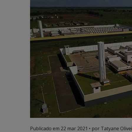
Publicado em
22 mar 2021
• por Tatyane Olivei