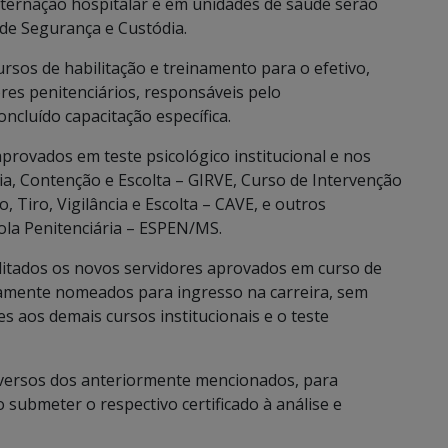
internação hospitalar e em unidades de saúde serão
 de Segurança e Custódia.
ursos de habilitação e treinamento para o efetivo,
res penitenciários, responsáveis pelo
ncluído capacitação específica.
aprovados em teste psicológico institucional e nos
ia, Contenção e Escolta – GIRVE, Curso de Intervenção
, Tiro, Vigilância e Escolta – CAVE, e outros
ola Penitenciária – ESPEN/MS.
itados os novos servidores aprovados em curso de
amente nomeados para ingresso na carreira, sem
es aos demais cursos institucionais e o teste
iversos dos anteriormente mencionados, para
submeter o respectivo certificado à análise e