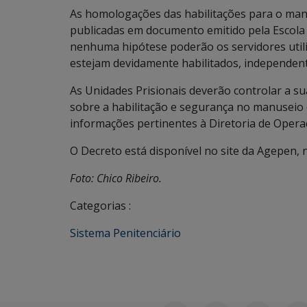
As homologações das habilitações para o manu
publicadas em documento emitido pela Escola e
nenhuma hipótese poderão os servidores uti
estejam devidamente habilitados, independen
As Unidades Prisionais deverão controlar a 
sobre a habilitação e segurança no manuseio
informações pertinentes à Diretoria de Operaç
O Decreto está disponível no site da Agepen, 
Foto: Chico Ribeiro.
Categorias :
Sistema Penitenciário