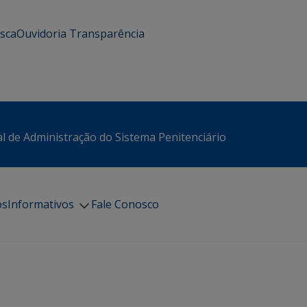
usca
Ouvidoria
Transparência
l de Administração do Sistema Penitenciário
os
Informativos
Fale Conosco