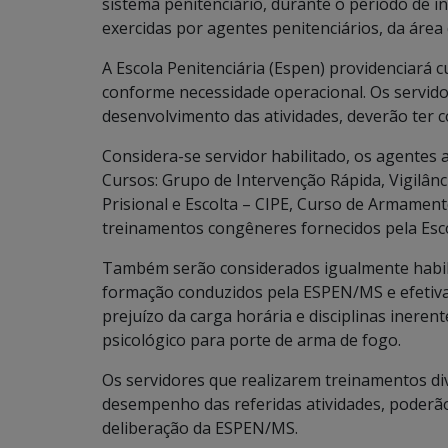
sistema penitenciário, durante o período de 
exercidas por agentes penitenciários, da área
A Escola Penitenciária (Espen) providenciará c
conforme necessidade operacional. Os servido
desenvolvimento das atividades, deverão ter co
Considera-se servidor habilitado, os agentes 
Cursos: Grupo de Intervenção Rápida, Vigilânc
Prisional e Escolta – CIPE, Curso de Armamento
treinamentos congêneres fornecidos pela Esc
Também serão considerados igualmente habil
formação conduzidos pela ESPEN/MS e efetiv
prejuízo da carga horária e disciplinas inerent
psicológico para porte de arma de fogo.
Os servidores que realizarem treinamentos d
desempenho das referidas atividades, poderão 
deliberação da ESPEN/MS.