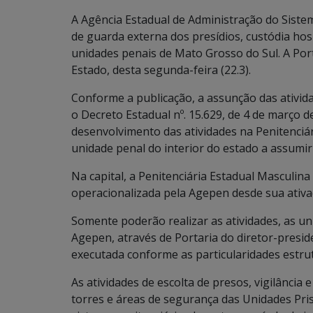
A Agência Estadual de Administração do Siste
de guarda externa dos presídios, custódia hos
unidades penais de Mato Grosso do Sul. A Port
Estado, desta segunda-feira (22.3).
Conforme a publicação, a assunção das ativid
o Decreto Estadual nº. 15.629, de 4 de março 
desenvolvimento das atividades na Penitenciá
unidade penal do interior do estado a assumir
Na capital, a Penitenciária Estadual Masculin
operacionalizada pela Agepen desde sua ativa
Somente poderão realizar as atividades, as un
Agepen, através de Portaria do diretor-presi
executada conforme as particularidades estrutu
As atividades de escolta de presos, vigilância
torres e áreas de segurança das Unidades Pri