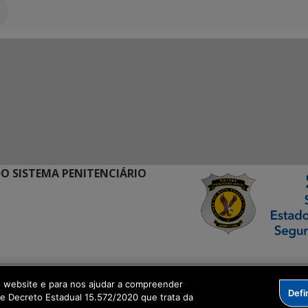
O SISTEMA PENITENCIÁRIO
ormação Digital
o website e para nos ajudar a compreender
Defi
me Decreto Estadual 15.572/2020 que trata da