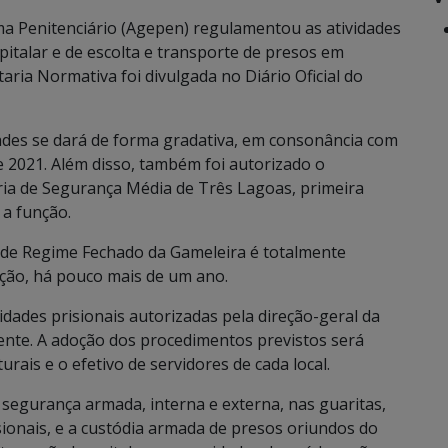
ma Penitenciário (Agepen) regulamentou as atividades
pitalar e de escolta e transporte de presos em
aria Normativa foi divulgada no Diário Oficial do
ades se dará de forma gradativa, em consonância com
de 2021. Além disso, também foi autorizado o
ria de Segurança Média de Três Lagoas, primeira
 a função.
a de Regime Fechado da Gameleira é totalmente
ção, há pouco mais de um ano.
idades prisionais autorizadas pela direção-geral da
dente. A adoção dos procedimentos previstos será
rais e o efetivo de servidores de cada local.
 e segurança armada, interna e externa, nas guaritas,
sionais, e a custódia armada de presos oriundos do