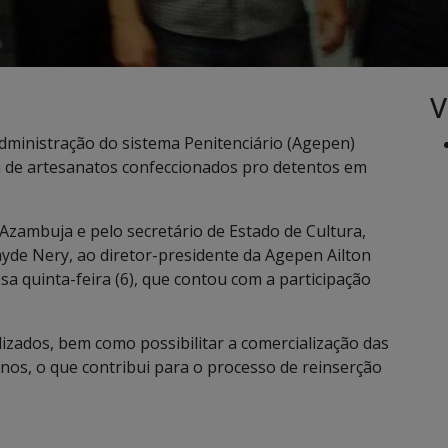
V
dministração do sistema Penitenciário (Agepen)
 de artesanatos confeccionados pro detentos em
Azambuja e pelo secretário de Estado de Cultura,
de Nery, ao diretor-presidente da Agepen Ailton
sa quinta-feira (6), que contou com a participação
alizados, bem como possibilitar a comercialização das
nos, o que contribui para o processo de reinserção