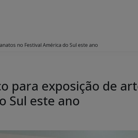
natos no Festival América do Sul este ano
o para exposição de ar
o Sul este ano