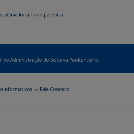
usca
Ouvidoria
Transparência
l de Administração do Sistema Penitenciário
os
Informativos
Fale Conosco