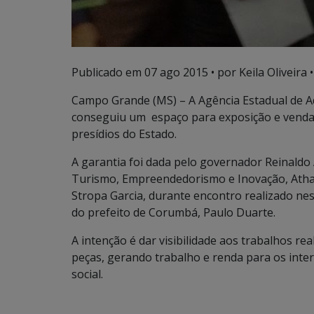
Publicado em
07 ago 2015
• por Keila Oliveira •
Campo Grande (MS) – A Agência Estadual de A
conseguiu um espaço para exposição e venda
presídios do Estado.
A garantia foi dada pelo governador Reinaldo 
Turismo, Empreendedorismo e Inovação, Athay
Stropa Garcia, durante encontro realizado nes
do prefeito de Corumbá, Paulo Duarte.
A intenção é dar visibilidade aos trabalhos re
peças, gerando trabalho e renda para os inter
social.