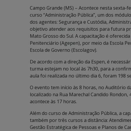
Campo Grande (MS) – Acontece nesta sexta-fei
curso “Administração Pública”, um dos módulos
dos agentes: Segurança e Custódia, Administra
objetivo atender aos requisitos para futura p
Mato Grosso do Sul. A capacitação é oferecida
Penitenciário (Agepen), por meio da Escola Pe
Escola de Governo (Escolagov).
De acordo com a direção da Espen, é necessár
turma estejam no local às 7h30, para a confir
aula foi realizada no último dia 6, foram 198 s
O evento tem início às 8 horas, no Auditório
localizado na Rua Marechal Candido Rondon, 4
acontece às 17 horas.
Além do curso de Administração Pública, a ca
também por três cursos a distância: Atendiment
Gestão Estratégica de Pessoas e Planos de Carr