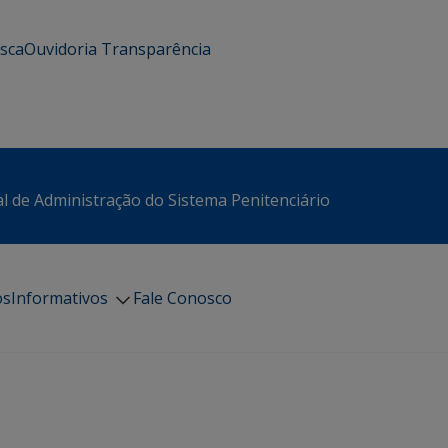
usca
Ouvidoria
Transparência
l de Administração do Sistema Penitenciário
os
Informativos
Fale Conosco