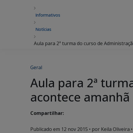
Informativos
Notícias
Aula para 2ª turma do curso de Administraç
Geral
Aula para 2ª turm
acontece amanhã
Compartilhar:
Publicado em
12 nov 2015
• por Keila Oliveira •