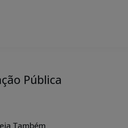
ação Pública
eja Também