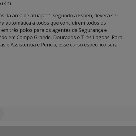
 (4h).
os da área de atuação”, segundo a Espen, deverá ser
será automática a todos que concluírem todos os
 em três polos para os agentes da Segurança e
endo em Campo Grande, Dourados e Três Lagoas. Para
s e Assistência e Perícia, esse curso específico será