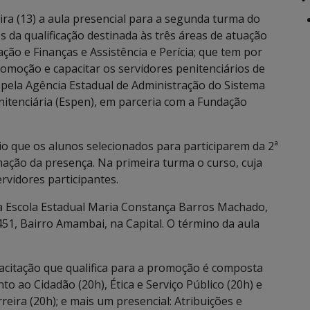
ra (13) a aula presencial para a segunda turma do
 da qualificação destinada às três áreas de atuação
ção e Finanças e Assistência e Perícia; que tem por
romoção e capacitar os servidores penitenciários de
 pela Agência Estadual de Administração do Sistema
nitenciária (Espen), em parceria com a Fundação
io que os alunos selecionados para participarem da 2ª
mação da presença. Na primeira turma o curso, cuja
ervidores participantes.
 da Escola Estadual Maria Constança Barros Machado,
51, Bairro Amambai, na Capital. O término da aula
pacitação que qualifica para a promoção é composta
o ao Cidadão (20h), Ética e Serviço Público (20h) e
eira (20h); e mais um presencial: Atribuições e