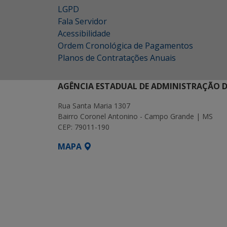
LGPD
Fala Servidor
Acessibilidade
Ordem Cronológica de Pagamentos
Planos de Contratações Anuais
AGÊNCIA ESTADUAL DE ADMINISTRAÇÃO D
Rua Santa Maria 1307
Bairro Coronel Antonino - Campo Grande | MS
CEP: 79011-190
MAPA
SETDIG | Secretaria-Executiva de Transf