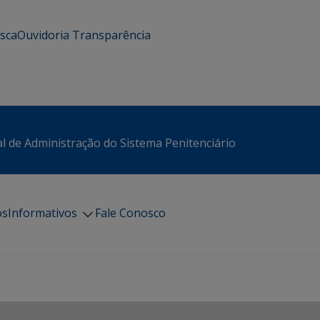
usca
Ouvidoria
Transparência
l de Administração do Sistema Penitenciário
os
Informativos
Fale Conosco