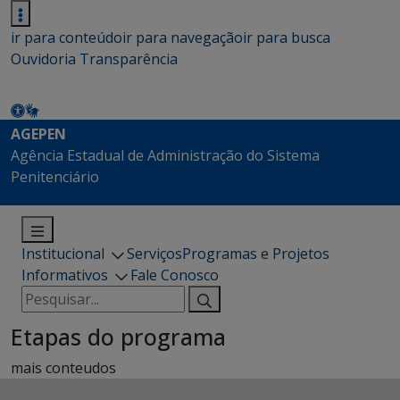
ir para conteúdo
ir para navegação
ir para busca
Ouvidoria
Transparência
AGEPEN
Agência Estadual de Administração do Sistema
Penitenciário
Institucional
Serviços
Programas e Projetos
Informativos
Fale Conosco
Pesquisar
por:
Etapas do programa
mais conteudos