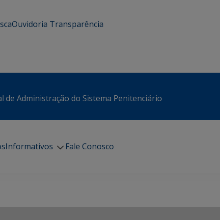
usca
Ouvidoria
Transparência
l de Administração do Sistema Penitenciário
os
Informativos
Fale Conosco