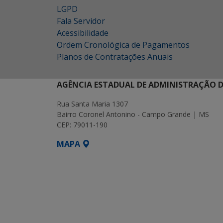
LGPD
Fala Servidor
Acessibilidade
Ordem Cronológica de Pagamentos
Planos de Contratações Anuais
AGÊNCIA ESTADUAL DE ADMINISTRAÇÃO D
Rua Santa Maria 1307
Bairro Coronel Antonino - Campo Grande | MS
CEP: 79011-190
MAPA
SETDIG | Secretaria-Executiva de Transf