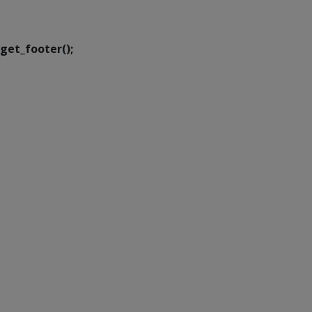
Transformação Digital
get_footer();