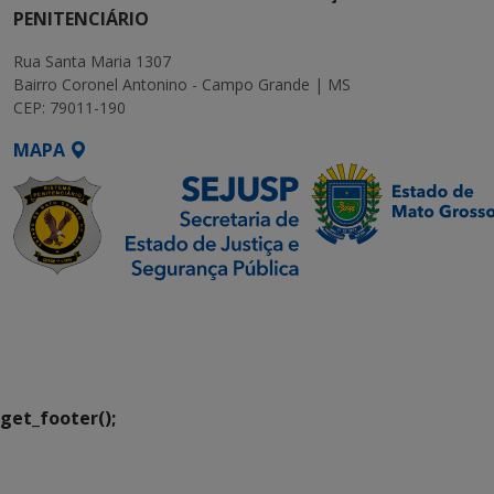
PENITENCIÁRIO
Rua Santa Maria 1307
Bairro Coronel Antonino - Campo Grande | MS
CEP: 79011-190
MAPA
SETDIG | Secretaria-
Executiva de
Transformação Digital
get_footer();