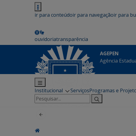
ir para conteúdo
ir para navegação
ir para b
ouvidoria
transparência
AGEPEN
Agência Estadua
Institucional
Serviços
Programas e Projet
Pesquisar
por: