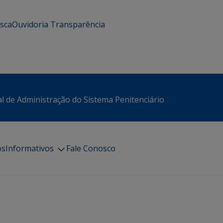
usca
Ouvidoria
Transparência
l de Administração do Sistema Penitenciário
os
Informativos
Fale Conosco