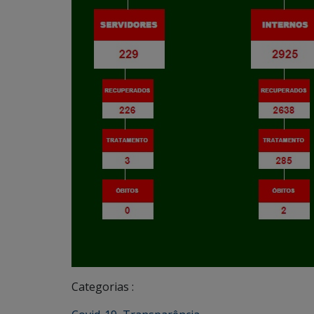
Categorias :