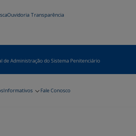
usca
Ouvidoria
Transparência
l de Administração do Sistema Penitenciário
os
Informativos
Fale Conosco