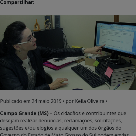
Compartilhar:
Publicado em
24 maio 2019
• por Keila Oliveira •
Campo Grande (MS)
– Os cidadãos e contribuintes que
desejam realizar denúncias, reclamações, solicitações,
sugestões e/ou elogios a qualquer um dos órgãos do
Governo do Estado de Mato Grosso do Sul podem enviar