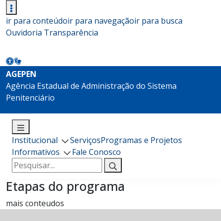
ir para conteúdo
ir para navegação
ir para busca
Ouvidoria
Transparência
AGEPEN
Agência Estadual de Administração do Sistema
Penitenciário
Institucional
Serviços
Programas e Projetos
Informativos
Fale Conosco
Pesquisar
por:
Etapas do programa
mais conteudos