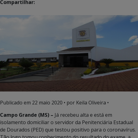
Compartilhar:
Publicado em
22 maio 2020
• por Keila Oliveira •
Campo Grande (MS) –
Já recebeu alta e está em
isolamento domiciliar o servidor da Penitenciária Estadual
de Dourados (PED) que testou positivo para o coronavírus.
Tão logo tomou conhecimento do resultado do exame, a