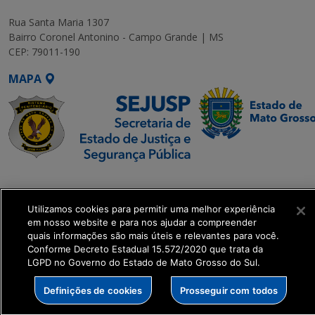
Rua Santa Maria 1307
Bairro Coronel Antonino - Campo Grande | MS
CEP: 79011-190
MAPA
SETDIG | Secretaria-
Executiva de
Utilizamos cookies para permitir uma melhor experiência
Transformação Digital
em nosso website e para nos ajudar a compreender
quais informações são mais úteis e relevantes para você.
get_footer();
Conforme Decreto Estadual 15.572/2020 que trata da
LGPD no Governo do Estado de Mato Grosso do Sul.
Definições de cookies
Prosseguir com todos