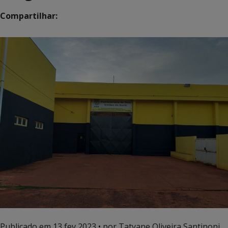
Compartilhar:
Publicado em
13 fev 2023
• por Tatyane Oliveira Santinoni