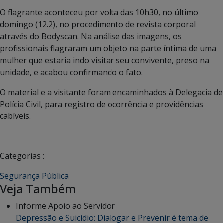
O flagrante aconteceu por volta das 10h30, no último
domingo (12.2), no procedimento de revista corporal
através do Bodyscan. Na análise das imagens, os
profissionais flagraram um objeto na parte íntima de uma
mulher que estaria indo visitar seu convivente, preso na
unidade, e acabou confirmando o fato.
O material e a visitante foram encaminhados à Delegacia de
Polícia Civil, para registro de ocorrência e providências
cabíveis.
Categorias :
Segurança Pública
Veja Também
Informe Apoio ao Servidor
Depressão e Suicídio: Dialogar e Prevenir é tema de