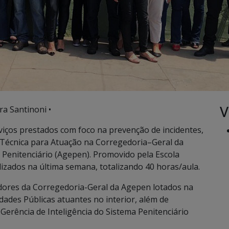
V
ra Santinoni •
viços prestados com foco na prevenção de incidentes,
o Técnica para Atuação na Corregedoria–Geral da
 Penitenciário (Agepen). Promovido pela Escola
lizados na última semana, totalizando 40 horas/aula.
idores da Corregedoria-Geral da Agepen lotados na
idades Públicas atuantes no interior, além de
Gerência de Inteligência do Sistema Penitenciário