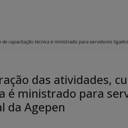
o de capacitação técnica é ministrado para servidores ligad
ração das atividades, cu
a é ministrado para serv
al da Agepen