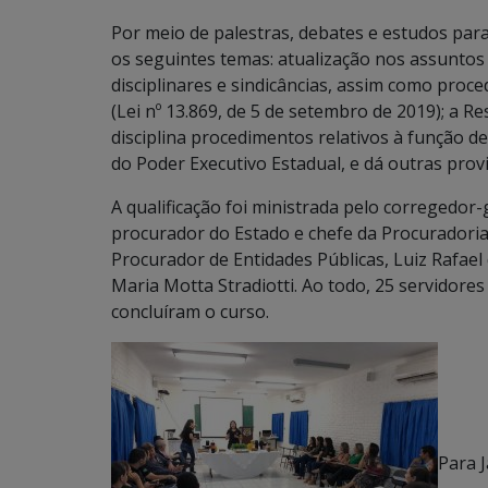
Por meio de palestras, debates e estudos par
os seguintes temas: atualização nos assuntos
disciplinares e sindicâncias, assim como proc
(Lei nº 13.869, de 5 de setembro de 2019); a 
disciplina procedimentos relativos à função d
do Poder Executivo Estadual, e dá outras prov
A qualificação foi ministrada pelo corregedor-
procurador do Estado e chefe da Procuradoria 
Procurador de Entidades Públicas, Luiz Rafael
Maria Motta Stradiotti. Ao todo, 25 servidores
concluíram o curso.
Para 