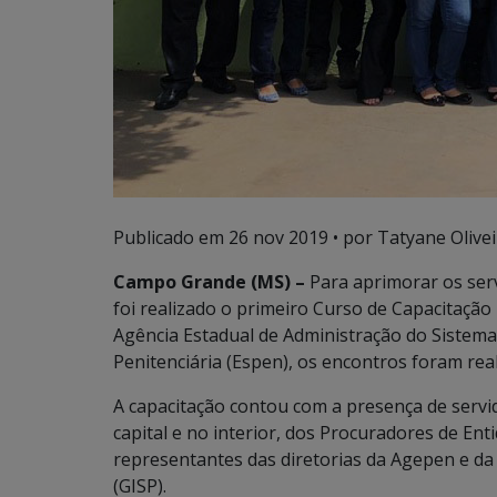
Publicado em
26 nov 2019
• por Tatyane Olivei
Campo Grande (MS) –
Para aprimorar os ser
foi realizado o primeiro Curso de Capacitaçã
Agência Estadual de Administração do Sistema
Penitenciária (Espen), os encontros foram rea
A capacitação contou com a presença de serv
capital e no interior, dos Procuradores de Ent
representantes das diretorias da Agepen e da 
(GISP).