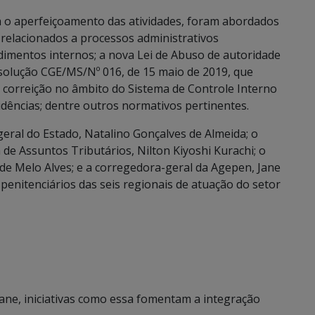
a o aperfeiçoamento das atividades, foram abordados
 relacionados a processos administrativos
edimentos internos; a nova Lei de Abuso de autoridade
Resolução CGE/MS/Nº 016, de 15 maio de 2019, que
e correição no âmbito do Sistema de Controle Interno
idências; dentre outros normativos pertinentes.
geral do Estado, Natalino Gonçalves de Almeida; o
de Assuntos Tributários, Nilton Kiyoshi Kurachi; o
 de Melo Alves; e a corregedora-geral da Agepen, Jane
 penitenciários das seis regionais de atuação do setor
Jane, iniciativas como essa fomentam a integração