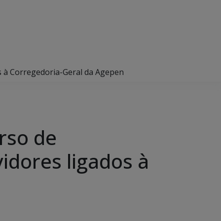
os à Corregedoria-Geral da Agepen
rso de
idores ligados à