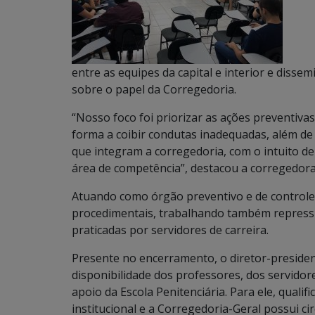
entre as equipes da capital e interior e diss
sobre o papel da Corregedoria.
“Nosso foco foi priorizar as ações preventivas
forma a coibir condutas inadequadas, além d
que integram a corregedoria, com o intuito 
área de competência”, destacou a corregedor
Atuando como órgão preventivo e de controle i
procedimentais, trabalhando também repressiv
praticadas por servidores de carreira.
Presente no encerramento, o diretor-presiden
disponibilidade dos professores, dos servidor
apoio da Escola Penitenciária. Para ele, quali
institucional e a Corregedoria-Geral possui c