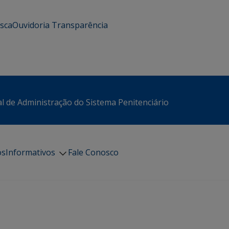
usca
Ouvidoria
Transparência
l de Administração do Sistema Penitenciário
os
Informativos
Fale Conosco