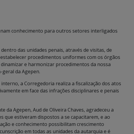
eminam conhecimento para outros setores interligados
 dentro das unidades penais, através de visitas, de
e estabelecer procedimentos uniformes com os órgãos
de dinamizar e harmonizar procedimentos da nossa
a-geral da Agepen.
nterno, a Corregedoria realiza a fiscalização dos atos
amente em face das infrações disciplinares e penais
te da Agepen, Aud de Oliveira Chaves, agradeceu a
es que estiveram dispostos a se capacitarem, e ao
ficação e conhecimento possibilitam crescimento
ircunscrição em todas as unidades da autarquia e é