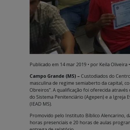
Publicado em
14 mar 2019
• por Keila Oliveira •
Campo Grande (MS) –
Custodiados do Centro 
masculina de regime semiaberto da capital, c
Obreiros”. A qualificação foi oferecida atravé
do Sistema Penitenciário (Agepen) e a Igreja
(IEAD MS).
Promovido pelo Instituto Bíblico Alencarino, d
horas presenciais e 20 horas de aulas program
entrega de relatório.