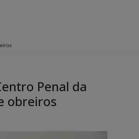
eiros
Centro Penal da
 obreiros