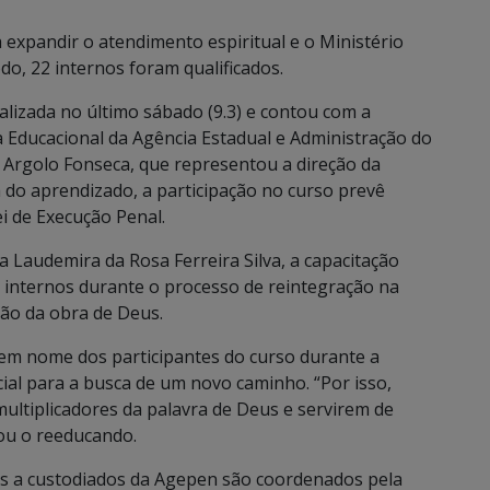
a expandir o atendimento espiritual e o Ministério
do, 22 internos foram qualificados.
ealizada no último sábado (9.3) e contou com a
ia Educacional da Agência Estadual e Administração do
a Argolo Fonseca, que representou a direção da
m do aprendizado, a participação no curso prevê
i de Execução Penal.
 Laudemira da Rosa Ferreira Silva, a capacitação
 internos durante o processo de reintegração na
ação da obra de Deus.
 em nome dos participantes do curso durante a
cial para a busca de um novo caminho. “Por isso,
ultiplicadores da palavra de Deus e servirem de
ou o reeducando.
os a custodiados da Agepen são coordenados pela