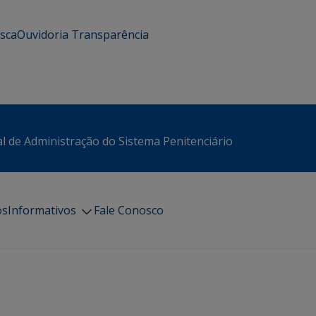
usca
Ouvidoria
Transparência
l de Administração do Sistema Penitenciário
os
Informativos
Fale Conosco