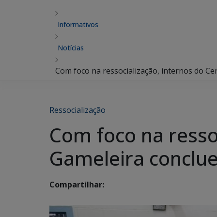
Informativos
Notícias
Com foco na ressocialização, internos do C
Ressocialização
Com foco na ressoc
Gameleira conclu
Compartilhar: