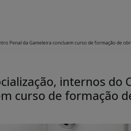
entro Penal da Gameleira concluem curso de formação de obr
ialização, internos do 
em curso de formação de