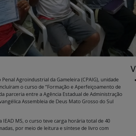
V
Penal Agroindustrial da Gameleira (CPAIG), unidade
oncluíram o curso de “Formação e Aperfeiçoamento de
s da parceria entre a Agência Estadual de Administração
 Evangélica Assembleia de Deus Mato Grosso do Sul
a IEAD MS, o curso teve carga horária total de 40
adas, por meio de leitura e síntese de livro com