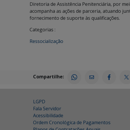
Diretoria de Assistência Penitenciária, por me
acompanha as ações de parceria, atuando junt
fornecimento de suporte às qualificações.
Categorias :
Ressocialização
Compartilhe:
LGPD
Fala Servidor
Acessibilidade
Ordem Cronológica de Pagamentos
Planos de Contratações Anuais