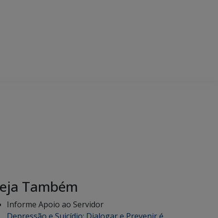
eja Também
Informe Apoio ao Servidor
Depressão e Suicídio: Dialogar e Prevenir é