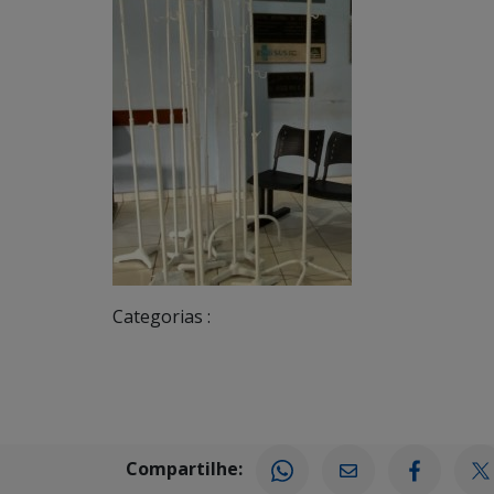
Categorias :
Compartilhe: