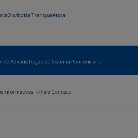
usca
Ouvidoria
Transparência
l de Administração do Sistema Penitenciário
os
Informativos
Fale Conosco