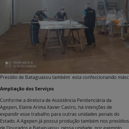
Presídio de Bataguassu também esta confeccionando másc
Ampliação dos Serviços
Conforme a diretora de Assistência Penitenciária da
Agepen, Elaine Arima Xavier Castro, há intenções de
expandir esse trabalho para outras unidades penais do
Estado. A Agepen já possui produção também nos presídios
de Dourados e Bataguassu, nessa unidade, por exemplo,