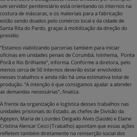
um servidor penitenciário está orientando os internos na
costura de máscaras, e os materiais para a fabricação
estão sendo doados pelo comércio local e da cidade de
Santa Rita do Pardo, graças à mobilização da direção do
presídio.
“Estamos viabilizando parcerias também para iniciar
oficinas em unidades penais de Corumbá, Ivinhema, Ponta
Porã e Rio Brilhante”, informa. Conforme a diretora, pelo
menos cerca de 50 internos deverão estar envolvidos
nesses trabalhos e ainda não há uma estimativa total de
produção. “A intenção é que consigamos ajudar a atender
as demandas necessárias”, finaliza.
À frente da organização e logística desses trabalhos nas
unidades prisionais do Estado, as chefes de Divisão da
Agepen, Maria de Lourdes Delgado Alves (Saúde) e Elaine
Cristina Alencar Cecci (Trabalho) apontam que essas ações
refletem também diretamente na reinserção social dos