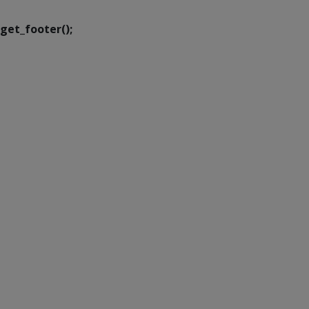
get_footer();