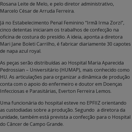
Rosana Leite de Melo, e pelo diretor administrativo,
Marcelo César de Arruda Ferreira.
Já no Estabelecimento Penal Feminino “Irmã Irma Zorzi”,
cinco detentas iniciaram os trabalhos de confecção na
oficina de costura do presídio. A ideia, aponta a diretora
Mari Jane Boleti Carrilho, é fabricar diariamente 30 capotes
de napa azul royal.
As peças serão distribuídas ao Hospital Maria Aparecida
Pedrossian – Universitário (HUMAP), mais conhecido como
HU. As articulações para organizar a dinâmica de produção
conta com o apoio do enfermeiro e doutor em Doenças
Infecciosas e Parasitárias, Everton Ferreira Lemos.
Uma funcionária do hospital esteve no EPFIIZ orientando
as custodiadas sobre a produção. Segundo a diretora da
unidade, também está prevista a confecção para o Hospital
do Câncer de Campo Grande.