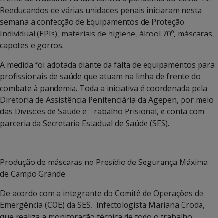
Reeducandos de várias unidades penais iniciaram nesta
semana a confecção de Equipamentos de Proteção
Individual (EPIs), materiais de higiene, álcool 70º, máscaras,
capotes e gorros.
A medida foi adotada diante da falta de equipamentos para
profissionais de saúde que atuam na linha de frente do
combate à pandemia. Toda a iniciativa é coordenada pela
Diretoria de Assistência Penitenciária da Agepen, por meio
das Divisões de Saúde e Trabalho Prisional, e conta com
parceria da Secretaria Estadual de Saúde (SES).
Produção de máscaras no Presídio de Segurança Máxima
de Campo Grande
De acordo com a integrante do Comitê de Operações de
Emergência (COE) da SES, infectologista Mariana Croda,
que realiza a monitoração técnica de todo o trabalho