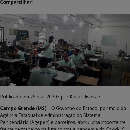
Compartilhar:
Publicado em
26 mar 2020
• por Keila Oliveira •
Campo Grande (MS)
– O Governo do Estado, por meio da
Agência Estadual de Administração do Sistema
Penitenciário (Agepen) e parceiros, abriu uma importante
frente de trabalho na luta contra a pandemia do Covid-19.