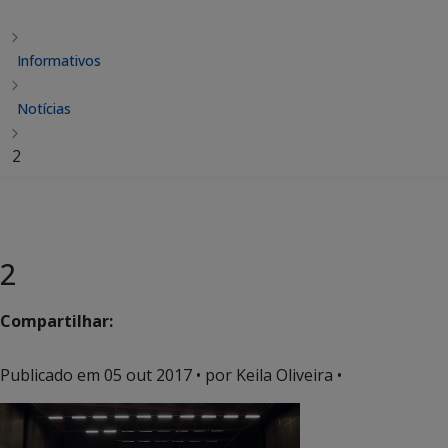
Informativos
Notícias
2
2
Compartilhar:
Publicado em
05 out 2017
• por Keila Oliveira •